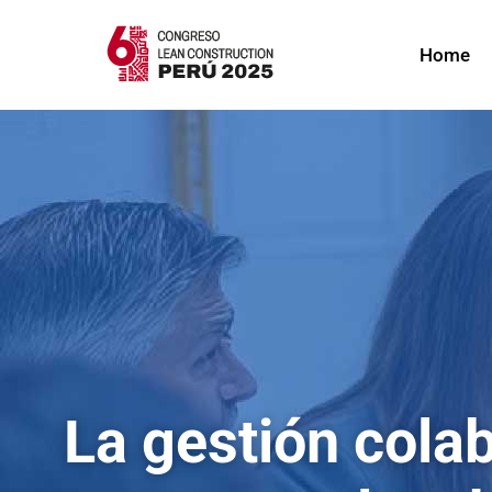
Home
La gestión cola