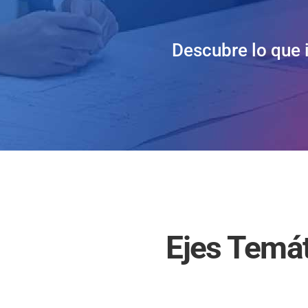
Descubre lo que 
Ejes Temá