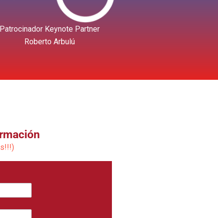
Patrocinador Keynote Partner
Roberto Arbulú
ormación
s!!!)