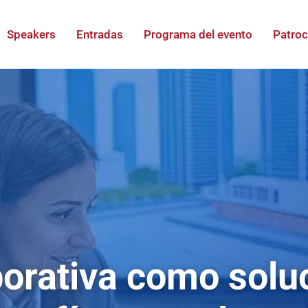
Speakers
Entradas
Programa del evento
Patroc
borativa como solu