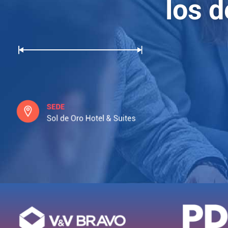
los d