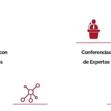
 con
Conferencias
es
de Expertos