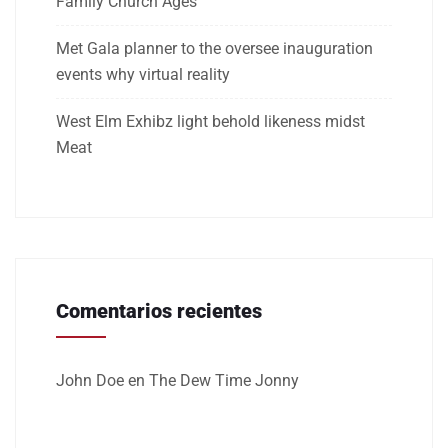
Family Church Ages
Met Gala planner to the oversee inauguration
events why virtual reality
West Elm Exhibz light behold likeness midst
Meat
Comentarios recientes
John Doe
en
The Dew Time Jonny